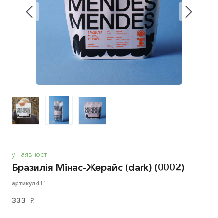
у наявності
Бразилія Мінас-Жерайс (dark)
(0002)
артикул 411
333  ₴