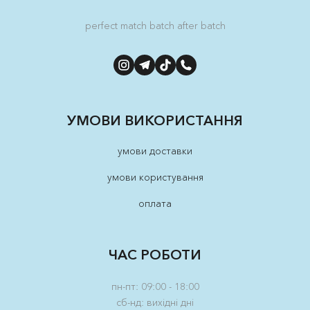
perfect match batch after batch
УМОВИ ВИКОРИСТАННЯ
умови доставки
умови користування
оплата
ЧАС РОБОТИ
пн-пт: 09:00 - 18:00
сб-нд: вихідні дні