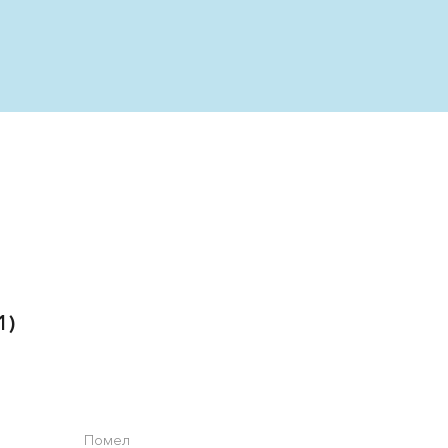
1)
Помел