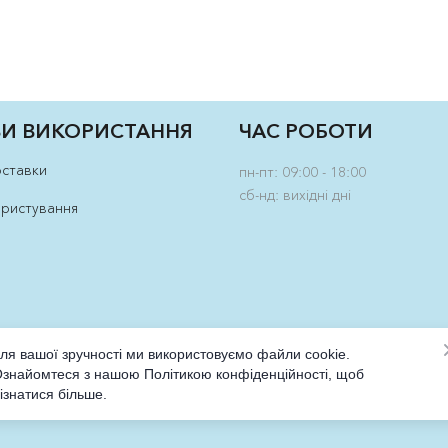
И ВИКОРИСТАННЯ
ЧАС РОБОТИ
оставки
пн-пт: 09:00 - 18:00
сб-нд: вихідні дні
ористування
ля вашої зручності ми використовуємо файли cookie.
знайомтеся з нашою Політикою конфіденційності, щоб
ізнатися більше.