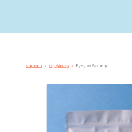
магазин
під фільтр
Бурунді Burunga