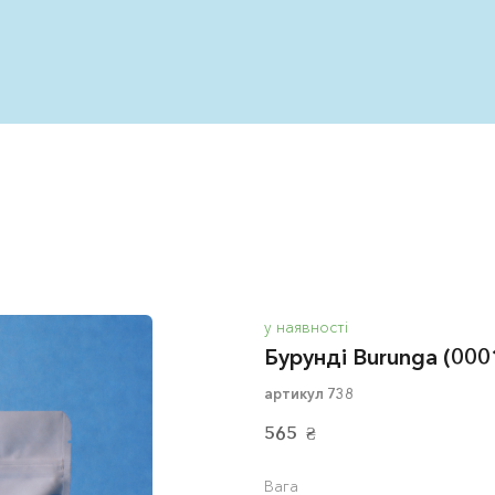
у наявності
Бурунді Burunga
(000
артикул 738
565  ₴
Вага