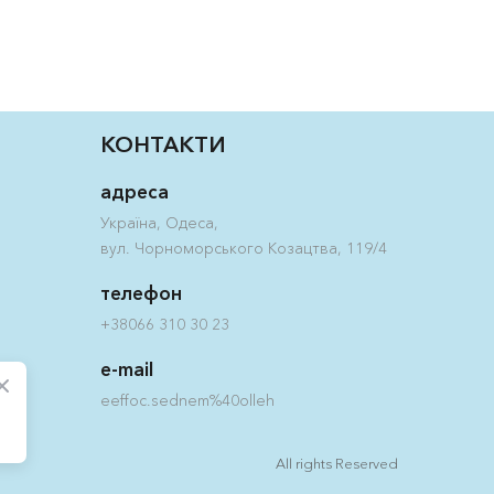
КОНТАКТИ
адреса
Україна, Одеса,
вул. Чорноморського Козацтва, 119/4
телефон
+38066 310 30 23
e-mail
eeffoc.sednem%40olleh
All rights Reserved