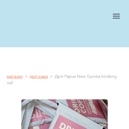
магазин
дріп кава
Дріп Papua New Guinea kindeng
mill