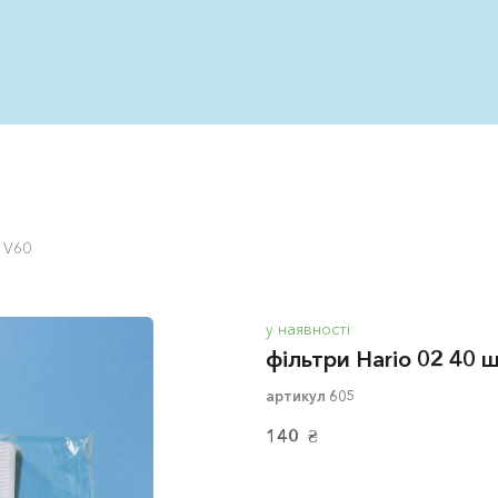
. V60
у наявності
фільтри Hario 02 40 ш
артикул 605
140  ₴