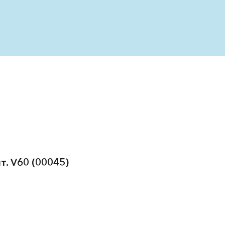
т. V60
(00045)