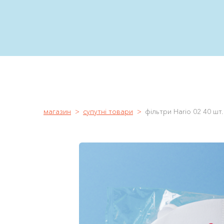
магазин
супутні товари
фільтри Hario 02 40 шт