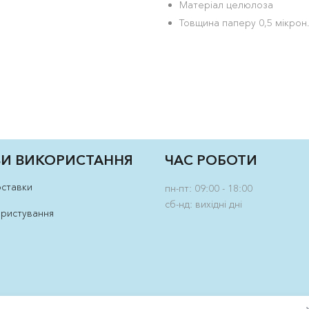
Матеріал целюлоза
Товщина паперу 0,5 мікрон
И ВИКОРИСТАННЯ
ЧАС РОБОТИ
оставки
пн-пт: 09:00 - 18:00
сб-нд: вихідні дні
ористування