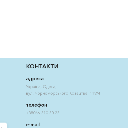
.
КОНТАКТИ
адреса
Україна, Одеса,
вул. Чорноморського Козацтва, 119/4
телефон
+38066 310 30 23
e-mail