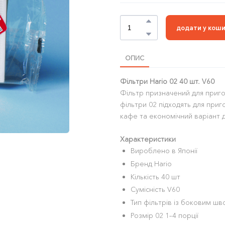
додати у кош
ОПИС
Фільтри Hario 02 40 шт. V60
Фільтр призначений для приго
фільтри 02 підходять для приг
кафе та економічний варіант 
Характеристики
Вироблено в Японії
Бренд Hario
Кількість 40 шт
Сумісність V60
Тип фільтрів із боковим шв
Розмір 02 1–4 порції