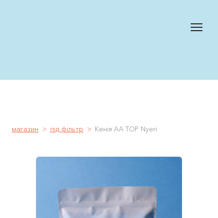
магазин
під фільтр
Кенія АА TOP Nyeri