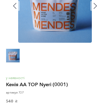
у наявності
Кенія АА TOP Nyeri
(0001)
артикул 727
540  ₴