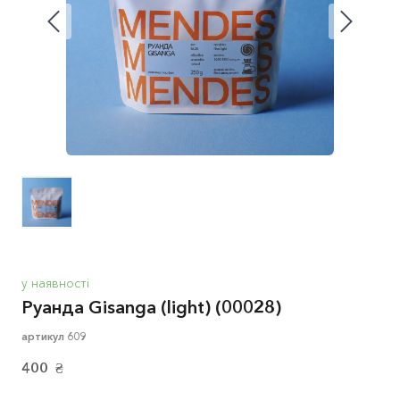
у наявності
Руанда Gisanga (light)
(00028)
артикул 609
400  ₴