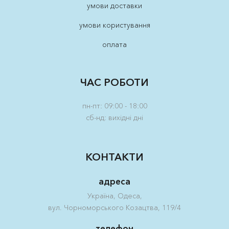
умови доставки
умови користування
оплата
ЧАС РОБОТИ
пн-пт: 09:00 - 18:00
сб-нд: вихідні дні
КОНТАКТИ
адреса
Україна, Одеса,
вул. Чорноморського Козацтва, 119/4
телефон