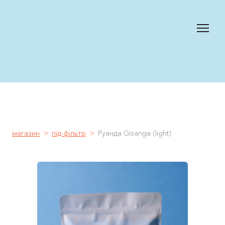
магазин
під фільтр
Руанда Gisanga (light)