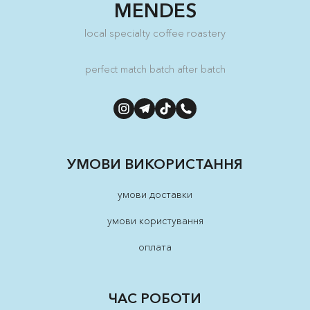
MENDES
local specialty coffee roastery
perfect match batch after batch
УМОВИ ВИКОРИСТАННЯ
умови доставки
умови користування
оплата
ЧАС РОБОТИ